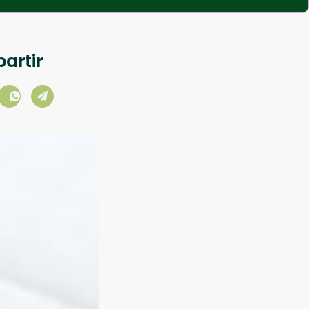
artir