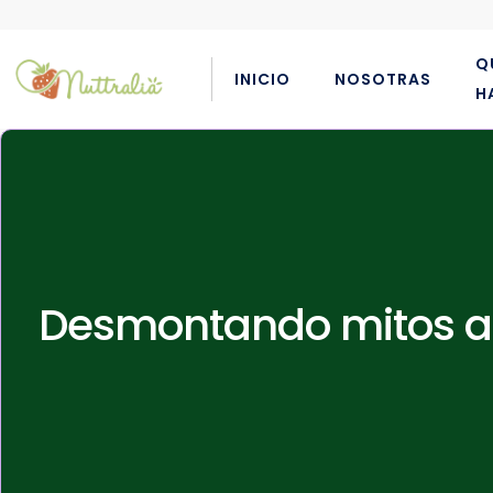
Q
INICIO
NOSOTRAS
H
Desmontando mitos ali