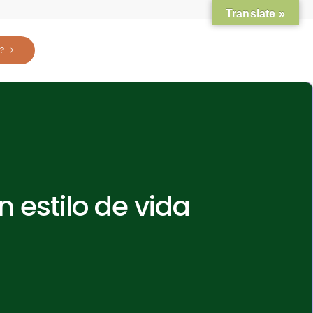
Translate »
?
 estilo de vida