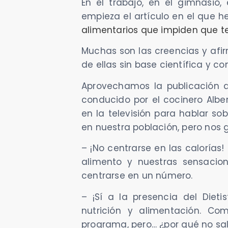
En el trabajo, en el gimnasio
empieza el artículo en el que h
alimentarios que impiden que te
Muchas son las creencias y afi
de ellas sin base científica y c
Aprovechamos la publicación d
conducido por el cocinero Albe
en la televisión para hablar s
en nuestra población, pero nos 
– ¡No centrarse en las calorías
alimento y nuestras sensacio
centrarse en un número.
– ¡Sí a la presencia del Dieti
nutrición y alimentación. C
programa, pero… ¿por qué no sa