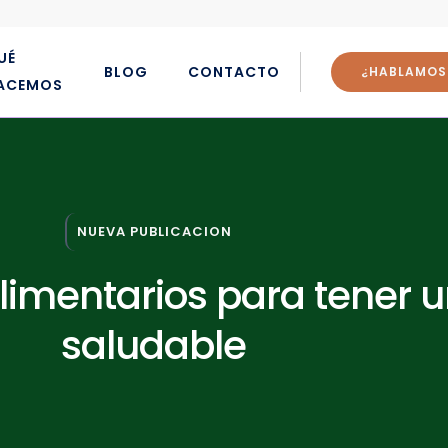
UÉ
BLOG
CONTACTO
¿HABLAMOS
ACEMOS
NUEVA PUBLICACION
mentarios para tener un
saludable