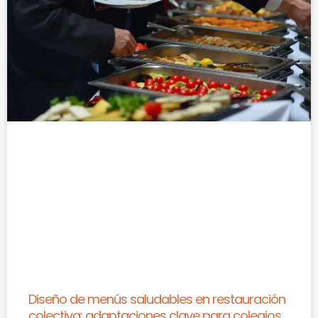
Diseño de menús saludables en restauración
colectiva: adaptaciones clave para colegios,