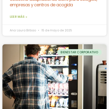
empresas y centros de acogida
LEER MÁS »
Ana Laura Bilbao
15 de mayo de 2025
BIENESTAR CORPORATIVO