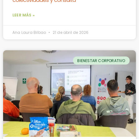
LEER MÁS »
Ana Laura Bilbao
21 de abril de 2026
BIENESTAR CORPORATIVO