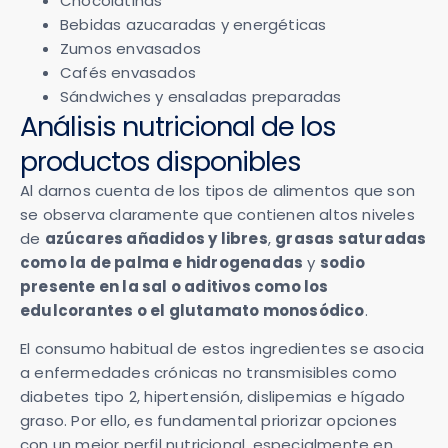
Chocolatinas
Bebidas azucaradas y energéticas
Zumos envasados
Cafés envasados
Sándwiches y ensaladas preparadas
Análisis nutricional de los
productos disponibles
Al darnos cuenta de los tipos de alimentos que son
se observa claramente que contienen altos niveles
de
azúcares añadidos y libres
,
grasas saturadas
como la de palma e hidrogenadas
y
sodio
presente en la sal o aditivos como los
edulcorantes o el glutamato monosódico
.
El consumo habitual de estos ingredientes se asocia
a enfermedades crónicas no transmisibles como
diabetes tipo 2, hipertensión, dislipemias e hígado
graso. Por ello, es fundamental priorizar opciones
con un mejor perfil nutricional, especialmente en