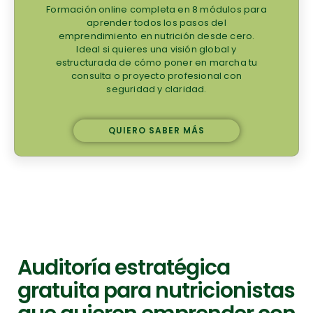
Formación online completa en 8 módulos para
aprender todos los pasos del
emprendimiento en nutrición desde cero.
Ideal si quieres una visión global y
estructurada de cómo poner en marcha tu
consulta o proyecto profesional con
seguridad y claridad.
QUIERO SABER MÁS
Auditoría estratégica
gratuita para nutricionistas