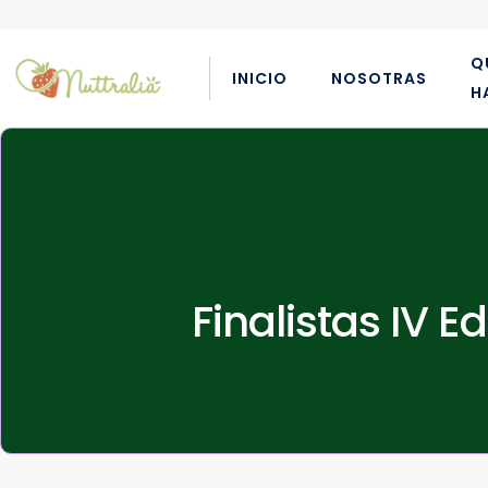
Q
INICIO
NOSOTRAS
H
Finalistas IV 