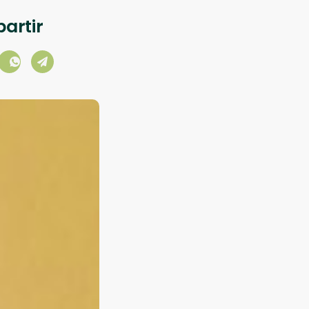
artir