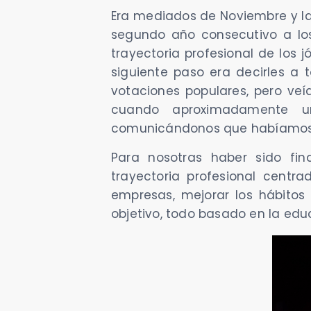
Era mediados de Noviembre y las
segundo año consecutivo a lo
trayectoria profesional de los
siguiente paso era decirles a
votaciones populares, pero veía
cuando aproximadamente u
comunicándonos que habíamos si
Para nosotras haber sido fin
trayectoria profesional centr
empresas, mejorar los hábitos
objetivo, todo basado en la edu