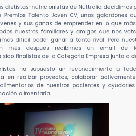
 dietistas-nutricionistas de Nuttralia decidimos 
s Premios Talento Joven CV, unos galardones q
 jóvenes y sus ganas de emprender en lo que más 
 todos nuestros familiares y amigos que nos vot
mos difícil poder ganar a tanto rival. Pero nues
n mes después recibimos un email de la
do finalistas de la Categoria Empresa junto a d
alistas ha supuesto un reconocimiento a tod
ada en realizar proyectos, colaborar activamen
 alimentarios de nuestros pacientes y ayudarles
cación alimentaria.