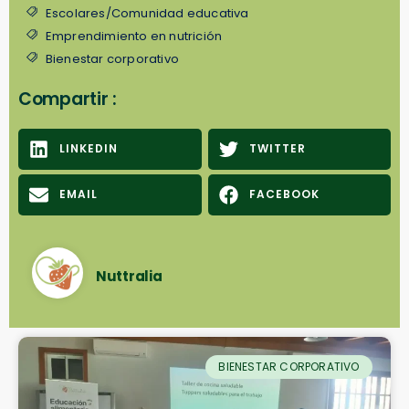
Escolares/Comunidad educativa
Emprendimiento en nutrición
Bienestar corporativo
Compartir :
LINKEDIN
TWITTER
EMAIL
FACEBOOK
Nuttralia
BIENESTAR CORPORATIVO