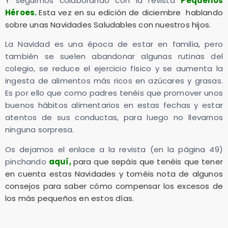
Y seguimos colaborando con la revista
Pequeños
Héroes
.
Esta vez en su edición de diciembre hablando
sobre unas Navidades Saludables con nuestros hijos.
La Navidad es una época de estar en familia, pero
también se suelen abandonar algunas rutinas del
colegio, se reduce el ejercicio físico y se aumenta la
ingesta de alimentos más ricos en azúcares y grasas.
Es por ello que como padres tenéis que promover unos
buenos hábitos alimentarios en estas fechas y estar
atentos de sus conductas, para luego no llevarnos
ninguna sorpresa.
Os dejamos el enlace a la revista (en la página 49)
pinchando
aquí
,
para que sepáis que tenéis que tener
en cuenta estas Navidades y toméis nota de algunos
consejos para saber cómo compensar los excesos de
los más pequeños en estos días.