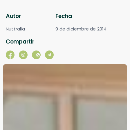
Autor
Fecha
Nuttralia
9 de diciembre de 2014
Compartir