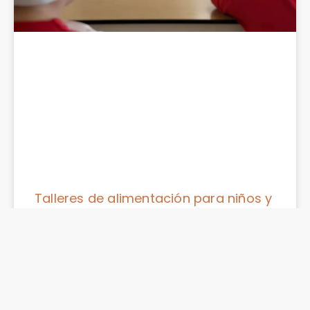
Talleres de alimentación para niños y
adolescentes: cómo diseñarlos e
implementarlos
LEER MÁS »
Nuttralia
23 de julio de 2026