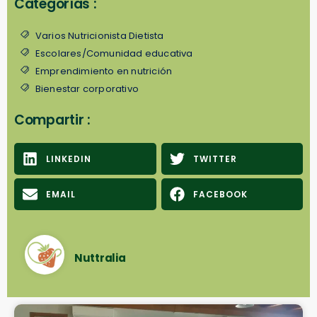
Categorías :
Varios Nutricionista Dietista
Escolares/Comunidad educativa
Emprendimiento en nutrición
Bienestar corporativo
Compartir :
LINKEDIN
TWITTER
EMAIL
FACEBOOK
Nuttralia