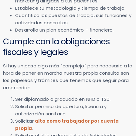
marketing dirigidas a tus pacientes.
Establece tu metodología y tiempo de trabajo.
Cuantifica los puestos de trabajo, sus funciones y
actividades concretas.
Desarrolla un plan económico – financiero.
Cumple con la obligaciones
fiscales y legales
Si hay un paso algo más “complejo” pero necesario a la
hora de poner en marcha nuestra propia consulta son
los papeleos y trámites que tenemos que seguir para
emprender:
Ser diplomado o graduado en NHD o TSD.
Solicitar permiso de apertura, licencia y
autorización sanitaria.
Solicitar
alta como trabajador por cuenta
propia
.
Solicitar el alta en Impuesto de Actividades