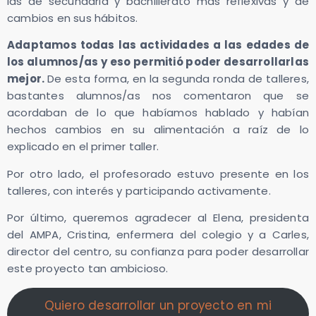
las de secundaria y bachillerato más reflexivas y de
cambios en sus hábitos.
Adaptamos todas las actividades a las edades de
los alumnos/as y eso permitió poder desarrollarlas
mejor.
De esta forma, en la segunda ronda de talleres,
bastantes alumnos/as nos comentaron que se
acordaban de lo que habíamos hablado y habían
hechos cambios en su alimentación a raíz de lo
explicado en el primer taller.
Por otro lado, el profesorado estuvo presente en los
talleres, con interés y participando activamente.
Por último, queremos agradecer al Elena, presidenta
del AMPA, Cristina, enfermera del colegio y a Carles,
director del centro, su confianza para poder desarrollar
este proyecto tan ambicioso.
Quiero desarrollar un proyecto en mi