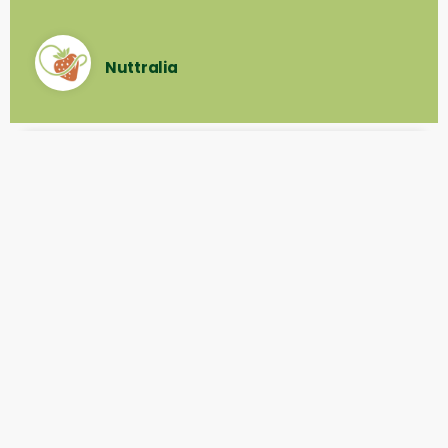
Nuttralia
BIENESTAR CORPORATIVO