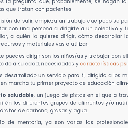
a. Es la pregunta que, probablemente, se hagan l
stas que tratan con pacientes.
ión de salir, empieza un trabajo que poco se pa
ar con una persona a dirigirte a un colectivo y 
ar, a quién la quieres dirigir, cómo desarrollar 
ecursos y materiales vas a utilizar.
e puedes dirigir son los niños/as y trabajar con el
ptado a su edad, necesidades y
características p
s desarrollado un servicio para ti, dirigido a los
 en marcha tu primer proyecto de educación alime
to saludable,
un juego de pistas en el que a tra
rirán los diferentes grupos de alimentos y/o nut
 hidratos de carbono, grasas y agua.
cio de mentoría, ya son varias las profesional