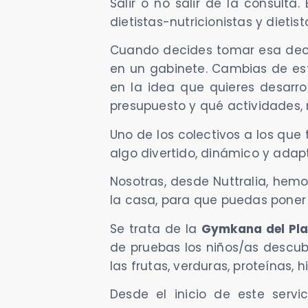
Salir o no salir de la consult
dietistas-nutricionistas y dieti
Cuando decides tomar esa decis
en un gabinete. Cambias de est
en la idea que quieres desarroll
presupuesto y qué actividades, r
Uno de los colectivos a los que t
algo divertido, dinámico y ada
Nosotras, desde Nuttralia, hemo
la casa, para que puedas poner
Se trata de la
Gymkana del Pla
de pruebas los niños/as descub
las frutas, verduras, proteínas,
Desde el inicio de este servi