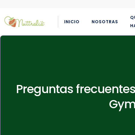
Q
INICIO
NOSOTRAS
H
Preguntas frecuentes
Gymk