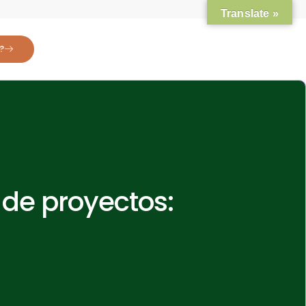
Translate »
?
 de proyectos: